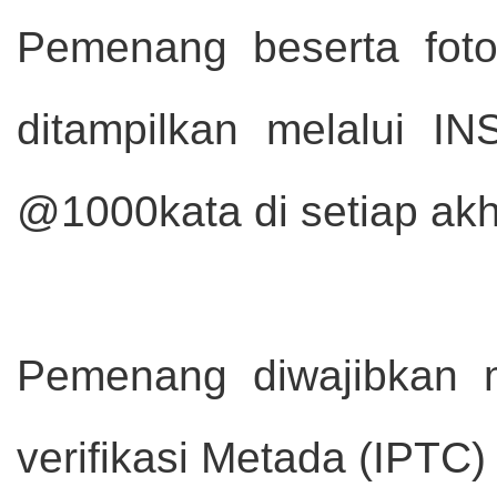
Pemenang beserta fot
ditampilkan melalui I
@1000kata di setiap akh
Pemenang diwajibkan me
verifikasi Metada (IPTC