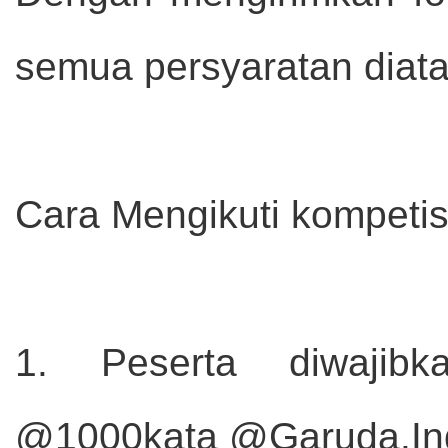
semua persyaratan diata
Cara Mengikuti kompetisi
1. Peserta diwajibk
@1000kata @Garuda.I