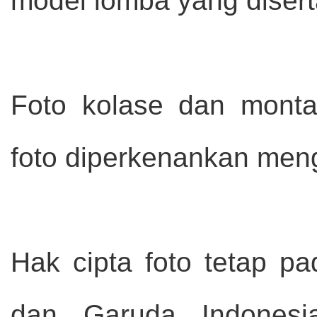
model lomba yang diser
Foto kolase dan montas
foto diperkenankan mengu
Hak cipta foto tetap pa
dan Garuda Indonesia