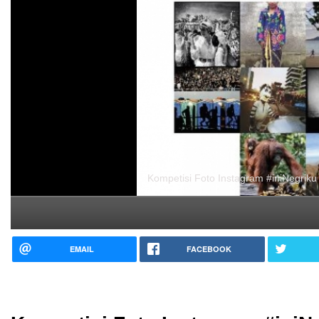
Kompetisi Foto Instagram #iniNegriku
EMAIL
FACEBOOK