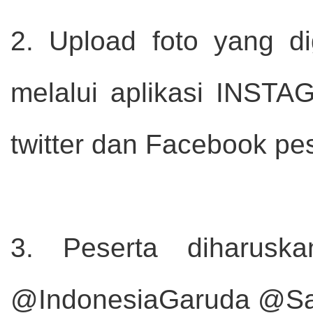
2. Upload foto yang d
melalui aplikasi INST
twitter dan Facebook pes
3. Peserta diharusk
@IndonesiaGaruda @Sam