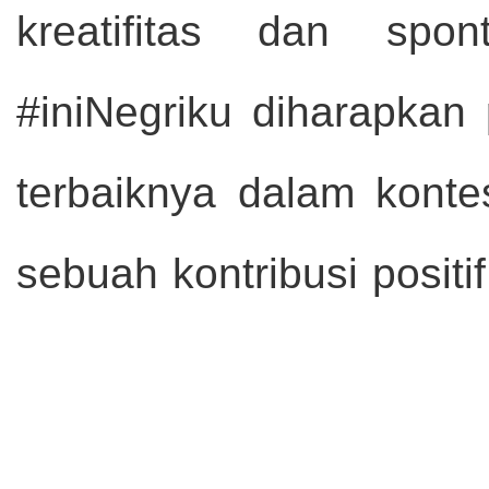
kreatifitas dan spon
#iniNegriku diharapkan
terbaiknya dalam konte
sebuah kontribusi positi