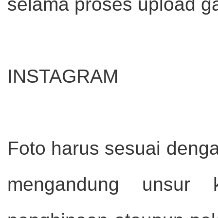
selama proses upload g
INSTAGRAM
Foto harus sesuai denga
mengandung unsur kek