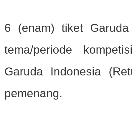
6 (enam) tiket Garuda 
tema/periode kompeti
Garuda Indonesia (Ret
pemenang.