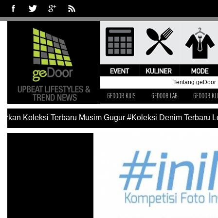
Tentang geDoor
GEDOOR KUIS
GEDOOR LAB
GEDOOR KL
an Koleksi Terbaru Musim Gugur
#Koleksi Denim Terbaru Levi