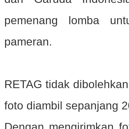
pemenang lomba untu
pameran.
RETAG tidak dibolehka
foto diambil sepanjang 
Dengan mengirimkan fot