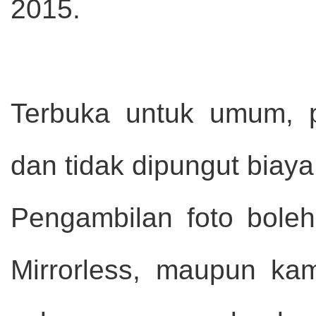
2015.
Terbuka untuk umum, pe
dan tidak dipungut biaya
Pengambilan foto bol
Mirrorless, maupun ka