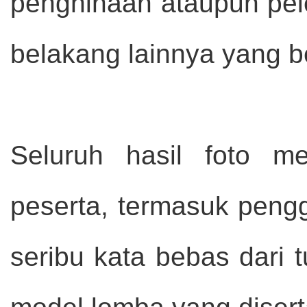
penghinaan ataupun pel
belakang lainnya yang be
Seluruh hasil foto m
peserta, termasuk pengg
seribu kata bebas dari t