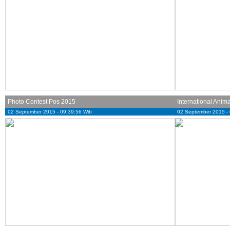
Photo Contest Pos 2015
International Anim
02 September 2015 - 09:39:56 Wib
02 September 2015 - 