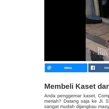
EMAIL
FA
Membeli Kaset dan
Anda penggemar kaset, Compa
meriah? Datang saja ke Jl. 
sangat mudah dijangkau masya