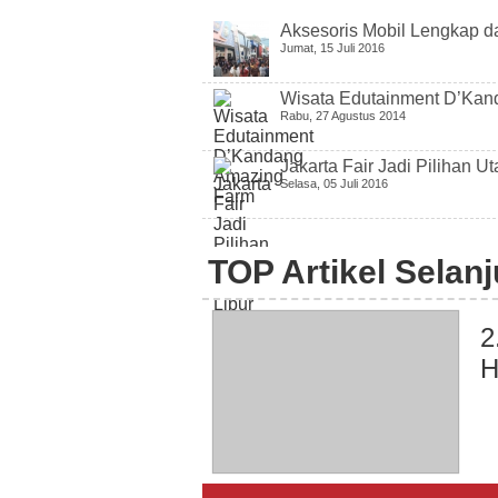
Aksesoris Mobil Lengkap da
Jumat, 15 Juli 2016
Wisata Edutainment D’Ka
Rabu, 27 Agustus 2014
Jakarta Fair Jadi Pilihan 
Selasa, 05 Juli 2016
TOP Artikel Selan
2
H