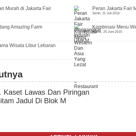
n Murah di Jakarta Fair
Peran Jakarta Fair
Senin, 11 Juli 2016
ndang Amazing Farm
Kombinasi Menu We
Kamis, 25 Juni 2015
Utama Wisata Libur Lebaran
jutnya
. Kaset Lawas Dan Piringan
itam Jadul Di Blok M