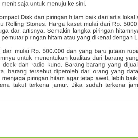
enit saja untuk menuju ke sini.
pact Disk dan piringan hitam baik dari artis loka
u Rolling Stones. Harga kaset mulai dari Rp. 5000 
 juga dari artisnya. Semakin langka piringan hita
alat pemutar piringan hitam atau yang dikenal dengan 
i dari mulai Rp. 500.000 dan yang baru jutaan ru
amnya untuk menentukan kualitas dari barang yang
e deck dan radio kuno. Barang-barang yang dijual 
nya, barang tersebut diperoleh dari orang yang da
menjaga piringan hitam agar tetap awet, lebih baik 
ena takut terkena jamur. Jika sudah terkena jamur