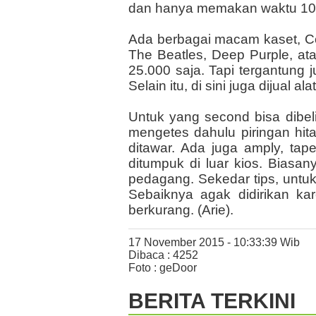
dan hanya memakan waktu 10 m
Ada berbagai macam kaset, Com
The Beatles, Deep Purple, ata
25.000 saja. Tapi tergantung
Selain itu, di sini juga dijual 
Untuk yang second bisa dibel
mengetes dahulu piringan hit
ditawar. Ada juga amply, tap
ditumpuk di luar kios. Biasa
pedagang. Sekedar tips, untuk 
Sebaiknya agak didirikan kar
berkurang. (Arie).
17 November 2015 - 10:33:39 Wib
Dibaca : 4252
Foto : geDoor
BERITA TERKINI