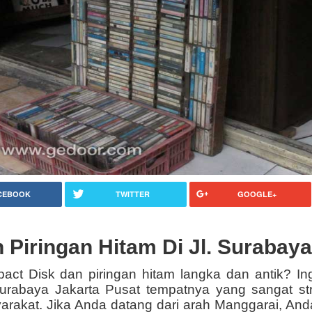
CEBOOK
TWITTER
GOOGLE+
 Piringan Hitam Di Jl. Surabaya
ct Disk dan piringan hitam langka dan antik? I
Surabaya Jakarta Pusat tempatnya yang sangat st
rakat. Jika Anda datang dari arah Manggarai, Anda