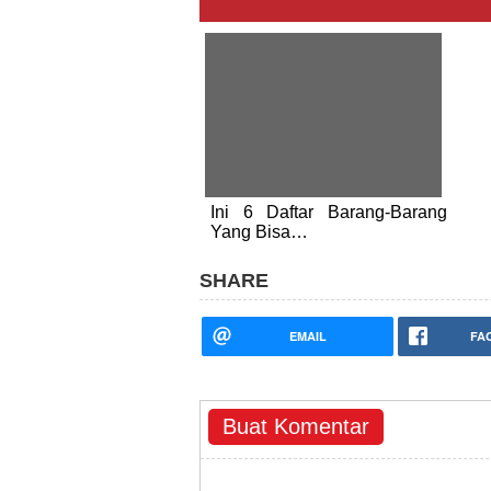
Ini 6 Daftar Barang-Barang
Yang Bisa…
SHARE
EMAIL
FA
Buat Komentar