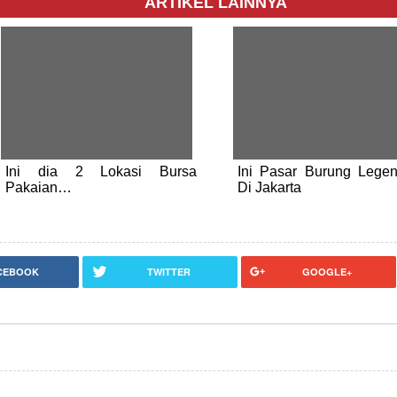
ARTIKEL LAINNYA
Ini dia 2 Lokasi Bursa
Ini Pasar Burung Legen
Pakaian…
Di Jakarta
CEBOOK
TWITTER
GOOGLE+