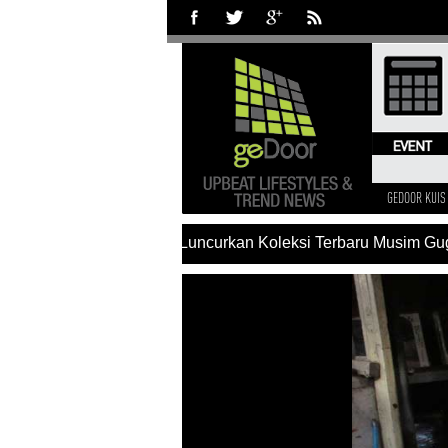
GEDOOR KUIS
#Charles & Keith Luncurkan Koleksi Terbaru Musim Gugu