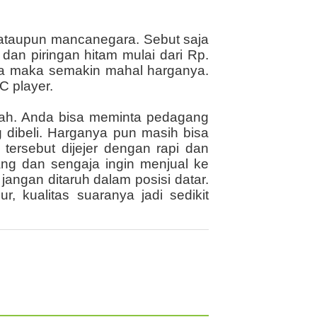
l ataupun mancanegara. Sebut saja
dan piringan hitam mulai dari Rp.
mnya maka semakin mahal harganya.
LC player.
piah. Anda bisa meminta pedagang
 dibeli. Harganya pun masih bisa
tersebut dijejer dengan rapi dan
tang dan sengaja ingin menjual ke
jangan ditaruh dalam posisi datar.
, kualitas suaranya jadi sedikit