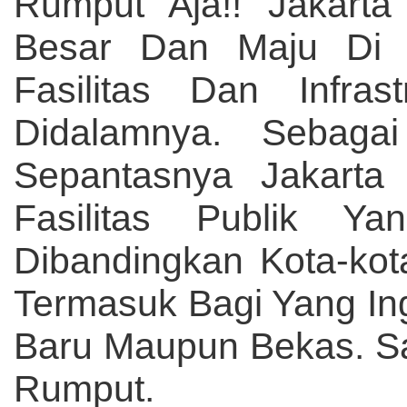
Rumput Aja!! Jakart
Besar Dan Maju Di 
Fasilitas Dan Infras
Didalamnya. Sebaga
Sepantasnya Jakarta
Fasilitas Publik 
Dibandingkan Kota-kot
Termasuk Bagi Yang Ing
Baru Maupun Bekas. Sa
Rumput.