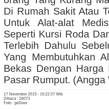
Di Rumah Sakit Atau T
Untuk Alat-alat Me
Seperti Kursi Roda Dan
Terlebih Dahulu Sebel
Yang Membutuhkan Ala
Bekas Dengan Harga M
Pasar Rumput. (Angga 
17 November 2015 - 10:22:37 Wib
Dibaca : 16073
Foto : geDoor