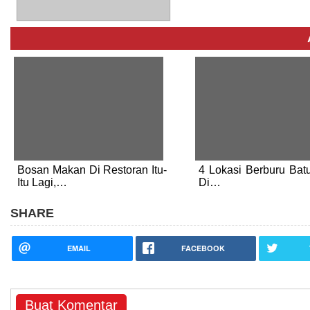
Bosan Makan Di Restoran Itu-
4 Lokasi Berburu Bat
Itu Lagi,…
Di…
SHARE
EMAIL
FACEBOOK
Buat Komentar