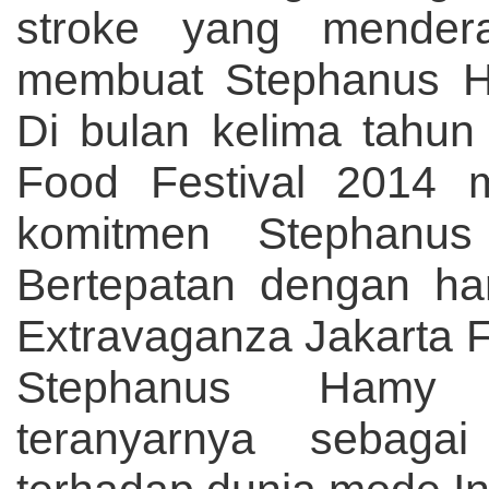
stroke yang mender
membuat Stephanus Ha
Di bulan kelima tahun
Food Festival 2014 m
komitmen Stephanu
Bertepatan dengan ha
Extravaganza Jakarta F
Stephanus Hamy 
teranyarnya sebaga