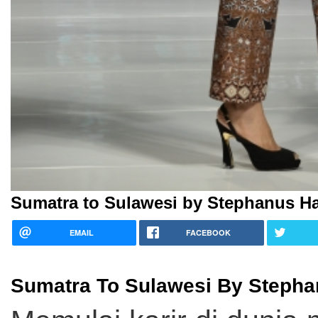
Sumatra to Sulawesi by Stephanus H
EMAIL
FACEBOOK
Sumatra To Sulawesi By Steph