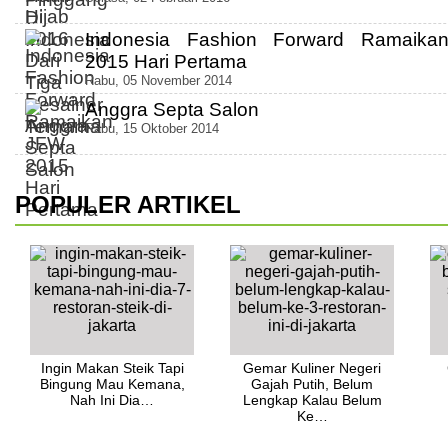
Indonesia Fashion Forward Ramaik
2015 Hari Pertama
Rabu, 05 November 2014
Anggra Septa Salon
Rabu, 15 Oktober 2014
POPULER ARTIKEL
Ingin Makan Steik Tapi
Gemar Kuliner Negeri
Bingung Mau Kemana,
Gajah Putih, Belum
Nah Ini Dia…
Lengkap Kalau Belum
Ke…