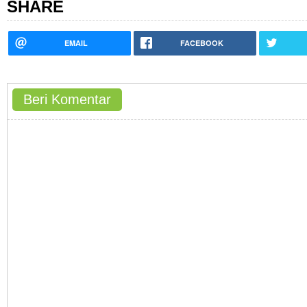
SHARE
EMAIL
FACEBOOK
Beri Komentar