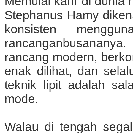
Memulai karir di dunia 
Stephanus Hamy diken
konsisten menggu
rancanganbusananya
rancang modern, berko
enak dilihat, dan selal
teknik lipit adalah sa
mode.
Walau di tengah segal