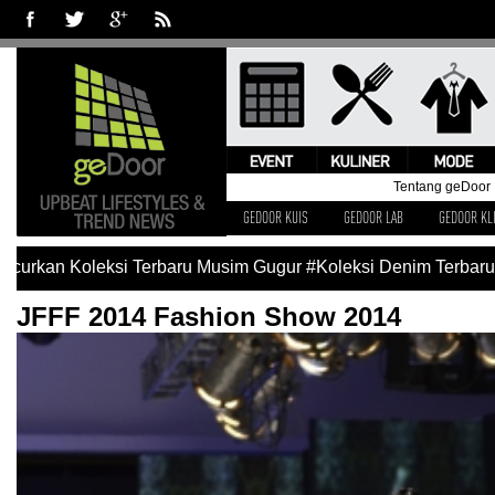
Tentang geDoor
GEDOOR KUIS
GEDOOR LAB
GEDOOR KL
n Koleksi Terbaru Musim Gugur
#Koleksi Denim Terbaru Levi’
JFFF 2014 Fashion Show 2014