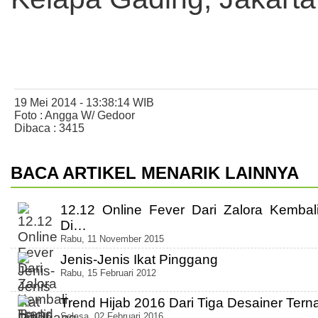
19 Mei 2014 - 13:38:14 WIB
Foto : Angga W/ Gedoor
Dibaca : 3415
BACA ARTIKEL MENARIK LAINNYA
12.12 Online Fever Dari Zalora Kembal
Di…
Rabu, 11 November 2015
Jenis-Jenis Ikat Pinggang
Rabu, 15 Februari 2012
Trend Hijab 2016 Dari Tiga Desainer Ter
Selasa, 02 Februari 2016