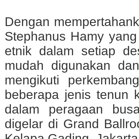
Dengan mempertahanka
Stephanus Hamy yang 
etnik dalam setiap d
mudah digunakan dan 
mengikuti perkemban
beberapa jenis tenun
dalam peragaan busa
digelar di Grand Ballr
Kelapa Gading, Jakart