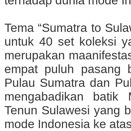
terhadap dunia mode In
Tema “Sumatra to Sulaw
untuk 40 set koleksi y
merupakan maanifestas
empat puluh pasang b
Pulau Sumatra dan Pu
mengabadikan batik 
Tenun Sulawesi yang b
mode Indonesia ke ata