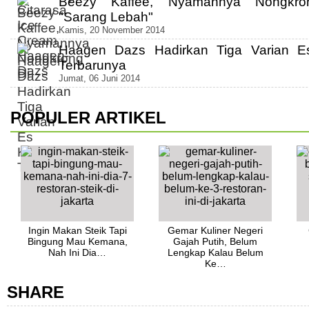
Beezy Kaffee, Nyamannya Nongkro
"Sarang Lebah"
Kamis, 20 November 2014
Haagen Dazs Hadirkan Tiga Varian E
Terbarunya
Jumat, 06 Juni 2014
POPULER ARTIKEL
Ingin Makan Steik Tapi
Gemar Kuliner Negeri
Bingung Mau Kemana,
Gajah Putih, Belum
Nah Ini Dia…
Lengkap Kalau Belum
Ke…
SHARE