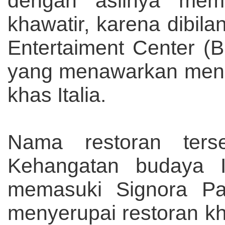
dengan aslinya mema
khawatir, karena dibila
Entertaiment Center (B
yang menawarkan menu
khas Italia.
Nama restoran ters
Kehangatan budaya It
memasuki Signora Pa
menyerupai restoran kha