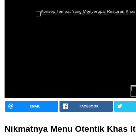
Konsep Tempat Yang Menyerupai Restoran Khas I
EMAIL
FACEBOOK
Nikmatnya Menu Otentik Khas Ita