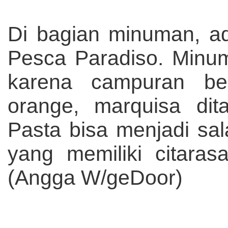
Di bagian minuman, ad
Pesca Paradiso. Minum
karena campuran be
orange, marquisa di
Pasta bisa menjadi sala
yang memiliki citarasa
(Angga W/geDoor)