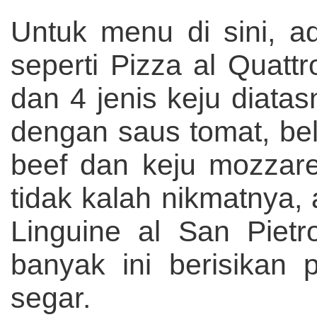
Untuk menu di sini, ad
seperti Pizza al Quat
dan 4 jenis keju diatas
dengan saus tomat, bel
beef dan keju mozzarel
tidak kalah nikmatnya,
Linguine al San Piet
banyak ini berisikan
segar.