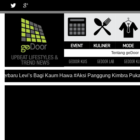
Tentang geDoor
GEDOOR KUIS
GEDOOR LAB
GEDOOR KL
erbaru Levi’s Bagi Kaum Hawa
#Aksi Panggung Kimbra Pukau