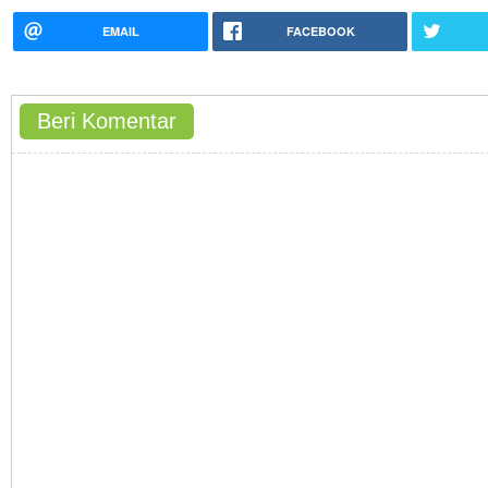
EMAIL
FACEBOOK
Beri Komentar