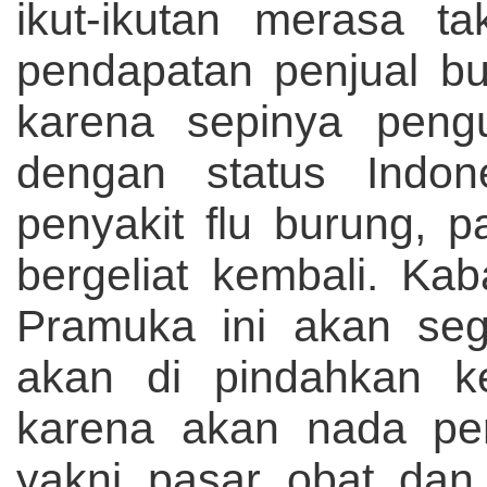
ikut-ikutan merasa ta
pendapatan penjual bur
karena sepinya pengu
dengan status Indon
penyakit flu burung, p
bergeliat kembali. Ka
Pramuka ini akan sege
akan di pindahkan k
karena akan nada pe
yakni pasar obat dan 