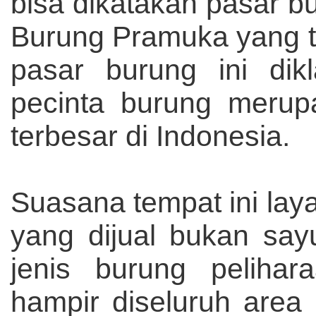
bisa dikatakan pasar b
Burung Pramuka yang te
pasar burung ini di
pecinta burung merup
terbesar di Indonesia.
Suasana tempat ini laya
yang dijual bukan sa
jenis burung pelihar
hampir diseluruh area