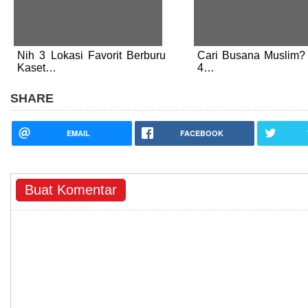
Nih 3 Lokasi Favorit Berburu
Cari Busana Muslim?
Kaset…
4…
SHARE
EMAIL
FACEBOOK
Buat Komentar