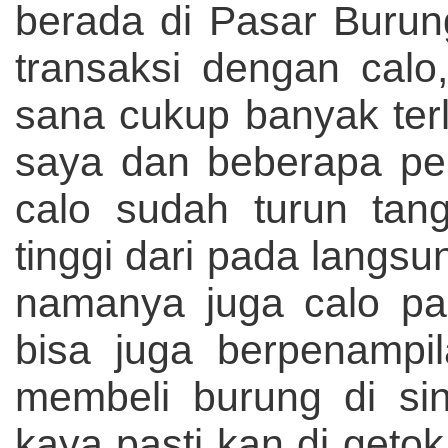
berada di Pasar Burun
transaksi dengan calo
sana cukup banyak ter
saya dan beberapa pen
calo sudah turun tan
tinggi dari pada langsu
namanya juga calo pas
bisa juga berpenampil
membeli burung di sin
kaya pasti kan di geto