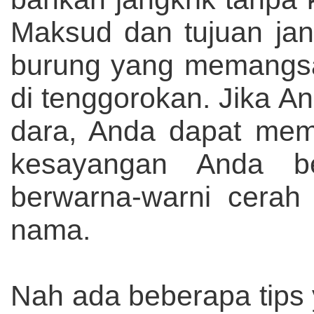
Maksud dan tujuan jang
burung yang memangsa j
di tenggorokan. Jika A
dara, Anda dapat mem
kesayangan Anda be
berwarna-warni cerah 
nama.
Nah ada beberapa tips 