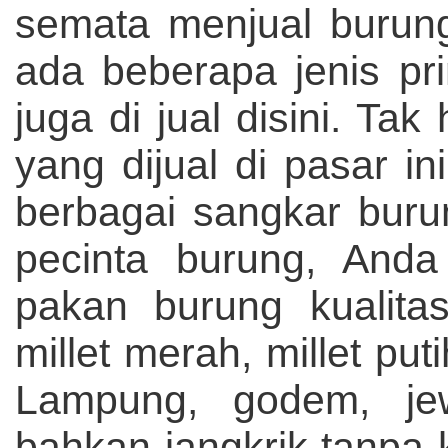
semata menjual burung
ada beberapa jenis pr
juga di jual disini. Ta
yang dijual di pasar i
berbagai sangkar burun
pecinta burung, Anda
pakan burung kualitas
millet merah, millet put
Lampung, godem, jewa
bahkan jangkrik tanpa k