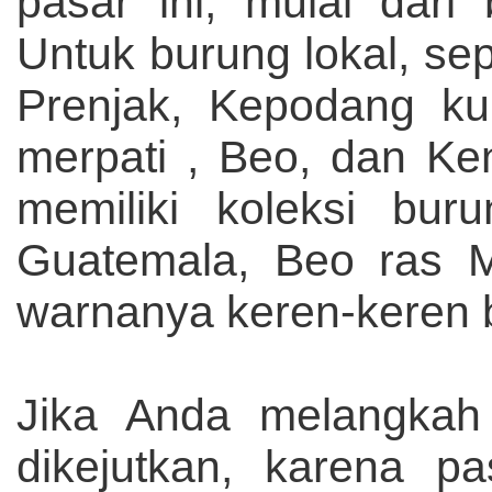
pasar ini, mulai dari
Untuk burung lokal, se
Prenjak, Kepodang kun
merpati , Beo, dan Ken
memiliki koleksi buru
Guatemala, Beo ras Me
warnanya keren-keren ba
Jika Anda melangkah
dikejutkan, karena pa