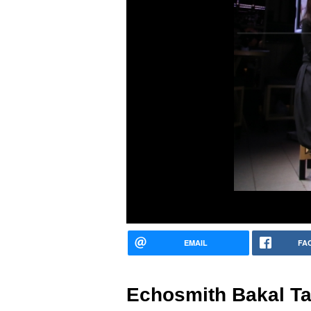
EMAIL
FA
Echosmith Bakal Ta