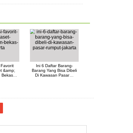
 Favorit
Ini 6 Daftar Barang-
et &amp;
Barang Yang Bisa Dibeli
am Bekas…
Di Kawasan Pasar…