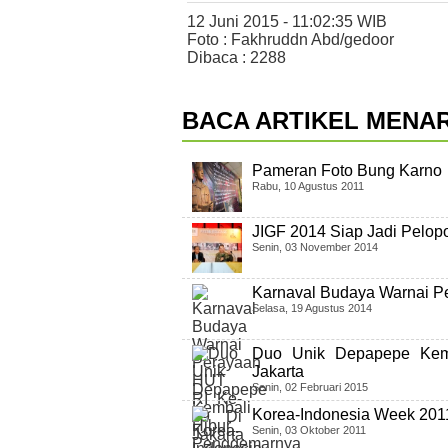
12 Juni 2015 - 11:02:35 WIB
Foto : Fakhruddn Abd/gedoor
Dibaca : 2288
BACA ARTIKEL MENAR
Pameran Foto Bung Karno
Rabu, 10 Agustus 2011
JIGF 2014 Siap Jadi Pelopo
Senin, 03 November 2014
Karnaval Budaya Warnai P
Selasa, 19 Agustus 2014
Duo Unik Depapepe Kem
Jakarta
Senin, 02 Februari 2015
Korea-Indonesia Week 201
Senin, 03 Oktober 2011