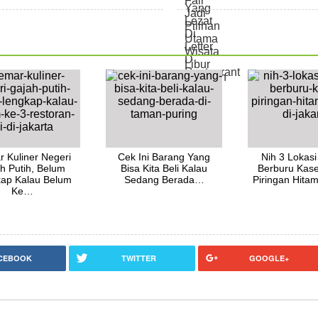
 Kuliner Negeri
Cek Ini Barang Yang
Nih 3 Lokasi
h Putih, Belum
Bisa Kita Beli Kalau
Berburu Kas
ap Kalau Belum
Sedang Berada…
Piringan Hit
Ke…
CEBOOK
TWITTER
GOOGLE+