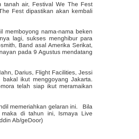
n tanah air, Festival We The Fest
he Fest dipastikan akan kembali
erhasil memboyong nama-nama beken
nnya lagi, sukses menghibur para
smith, Band asal Amerika Serikat,
r Senayan pada 9 Agustus mendatang
n, Darius, Flight Facilities, Jessi
 bakal ikut menggoyang Jakarta.
omora telah siap ikut meramaikan
ndil memeriahkan gelaran ini.
Bila
 maka di tahun ini, Ismaya Live
ruddin Ab/geDoor)