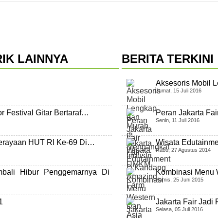
IK LAINNYA
BERITA TERKINI
Aksesoris Mobil L
Jumat, 15 Juli 2016
r Festival Gitar Bertaraf…
Peran Jakarta Fa
Senin, 11 Juli 2016
erayaan HUT RI Ke-69 Di…
Wisata Edutainm
Rabu, 27 Agustus 2014
bali Hibur Penggemarnya Di
Kombinasi Menu 
Kamis, 25 Juni 2015
1
Jakarta Fair Jadi
Selasa, 05 Juli 2016