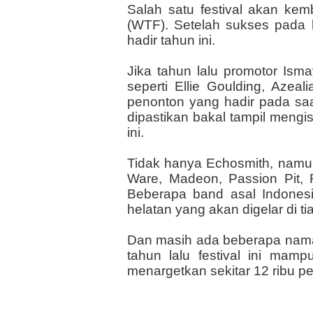
Salah satu festival akan kem
(WTF). Setelah sukses pada 
hadir tahun ini.
Jika tahun lalu promotor Ism
seperti Ellie Goulding, Aze
penonton yang hadir pada saa
dipastikan bakal tampil mengi
ini.
Tidak hanya Echosmith, namun t
Ware, Madeon, Passion Pit, 
Beberapa band asal Indonesi
helatan yang akan digelar di tia
Dan masih ada beberapa nama 
tahun lalu festival ini ma
menargetkan sekitar 12 ribu p