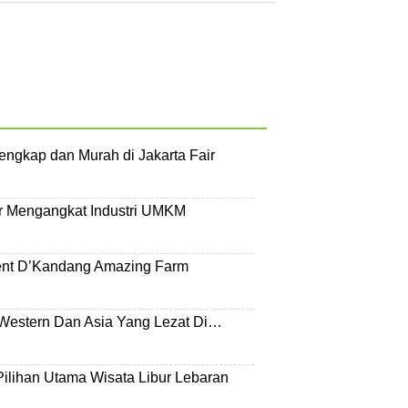
engkap dan Murah di Jakarta Fair
ir Mengangkat Industri UMKM
ent D’Kandang Amazing Farm
Western Dan Asia Yang Lezat Di…
 Pilihan Utama Wisata Libur Lebaran