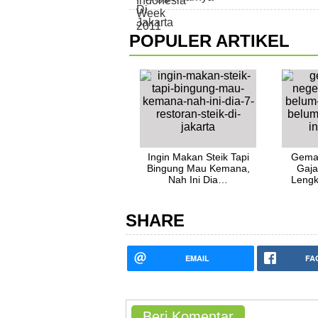
POPULER ARTIKEL
Ingin Makan Steik Tapi
Gemar
Bingung Mau Kemana,
Gaja
Nah Ini Dia…
Lengk
SHARE
EMAIL
FA
Beri Komentar