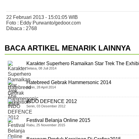
22 Februari 2013 - 15:01:05 WIB
Foto : Eddy Purwanto/gedoor.com
Dibaca : 2768
BACA ARTIKEL MENARIK LAINNYA
Karakter Superhero Ramaikan Star Trek The Exhibi
Selasa, 08 Juli 2014
Hatebreed Gebrak Hammersonic 2014
Senin, 28 April 2014
INDO DEFENCE 2012
Senin, 03 Desember 2012
Festival Belanja Online 2015
Rabu, 25 November 2015