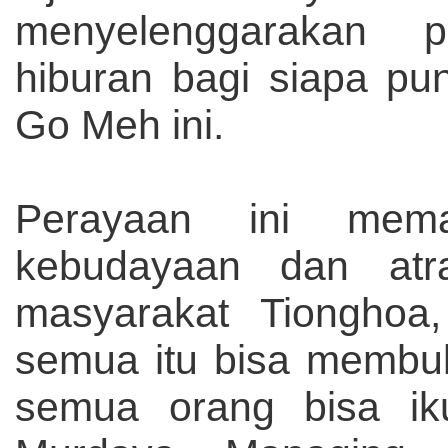
menyelenggarakan 
hiburan bagi siapa pu
Go Meh ini.
Perayaan ini mema
kebudayaan dan atr
masyarakat Tiongho
semua itu bisa membu
semua orang bisa iku