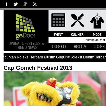
Tentang geDoor
GEDOOR KUIS
GEDOOR LAB
GEDOOR KL
kan Koleksi Terbaru Musim Gugur
#Koleksi Denim Terbaru Lev
Cap Gomeh Festival 2013