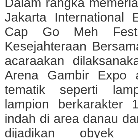
Dalam rangka memeria
Jakarta Internationa
Cap Go Meh Festi
Kesejahteraan Bersam
acaraakan dilaksanak
Arena Gambir Expo a
tematik seperti lam
lampion berkarakter 
indah di area danau da
dijadikan obyek