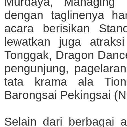
Murdaya, Managing D
dengan taglinenya ha
acara berisikan Sta
lewatkan juga atraksi
Tonggak, Dragon Danc
pengunjung, pagelara
tata krama ala Tion
Barongsai Pekingsai (N
Selain dari berbagai 