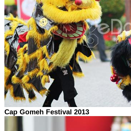
Cap Gomeh Festival 2013