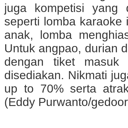
juga kompetisi yang 
seperti lomba karaoke
anak, lomba menghia
Untuk angpao, durian da
dengan tiket masuk 
disediakan. Nikmati ju
up to 70% serta atra
(Eddy Purwanto/gedoor