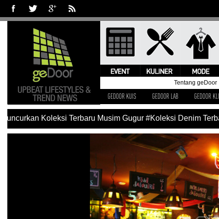
Tentang geDoor
GEDOOR KUIS
GEDOOR LAB
GEDOOR KL
Luncurkan Koleksi Terbaru Musim Gugur
#Koleksi Denim Terbar