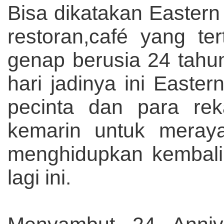
Bisa dikatakan Easter
restoran,café yang te
genap berusia 24 tahu
hari jadinya ini East
pecinta dan para re
kemarin untuk meray
menghidupkan kembali
lagi ini.