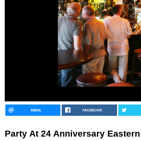
EMAIL
FACEBOOK
Party At 24 Anniversary Easter