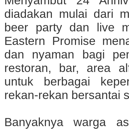
Menyambut 24 Annive
diadakan mulai dari 
beer party dan live 
Eastern Promise men
dan nyaman bagi pen
restoran, bar, area a
untuk berbagai keper
rekan-rekan bersantai 
Banyaknya warga asin