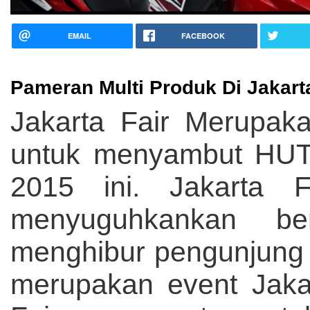
EMAIL
FACEBOOK
Pameran Multi Produk Di Jakar
Jakarta Fair Merupak
untuk menyambut HUT 
2015 ini. Jakarta 
menyuguhkankan be
menghibur pengunjung 
merupakan event Jakar