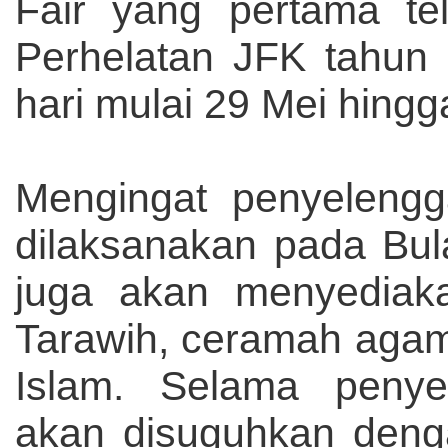
Fair yang pertama te
Perhelatan JFK tahun 
hari mulai 29 Mei hing
Mengingat penyelengg
dilaksanakan pada Bul
juga akan menyediakan
Tarawih, ceramah agam
Islam. Selama penye
akan disuguhkan deng