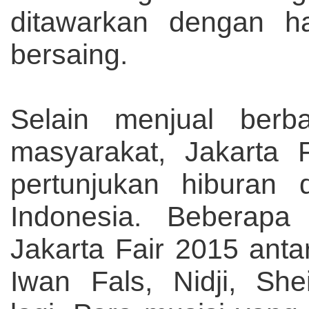
ditawarkan dengan 
bersaing.
Selain menjual berb
masyarakat, Jakarta 
pertunjukan hiburan d
Indonesia. Beberapa
Jakarta Fair 2015 anta
Iwan Fals, Nidji, Sh