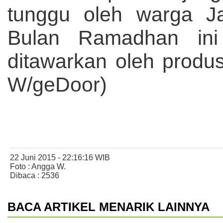
tunggu oleh warga Ja
Bulan Ramadhan ini
ditawarkan oleh produ
W/geDoor)
22 Juni 2015 - 22:16:16 WIB
Foto : Angga W.
Dibaca : 2536
BACA ARTIKEL MENARIK LAINNYA