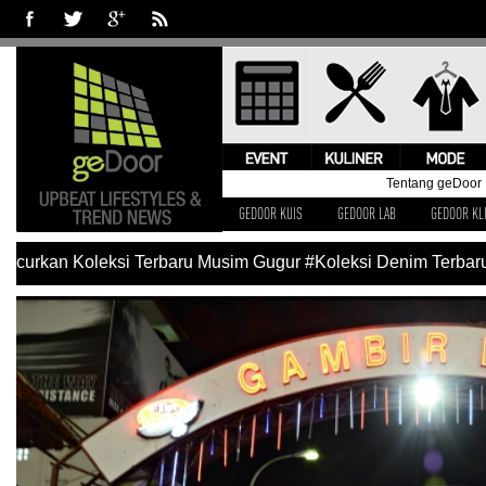
Tentang geDoor
GEDOOR KUIS
GEDOOR LAB
GEDOOR KL
n Koleksi Terbaru Musim Gugur
#Koleksi Denim Terbaru Levi’