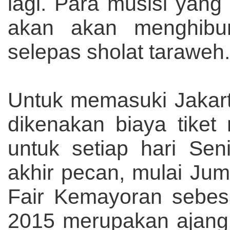
lagi. Para musisi yang
akan akan menghibu
selepas sholat taraweh.
Untuk memasuki Jakar
dikenakan biaya tiket
untuk setiap hari Se
akhir pecan, mulai Jum
Fair Kemayoran sebesa
2015 merupakan ajang 